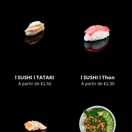
l SUSHI l TATAKI
l SUSHI l Thon
À partir de €2,50
À partir de €2,30