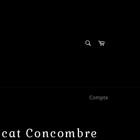
RECHERCHE
Panier
Recherche
Compte
ocat Concombre