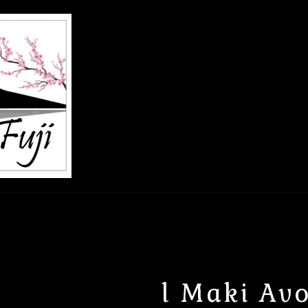
l Maki Av