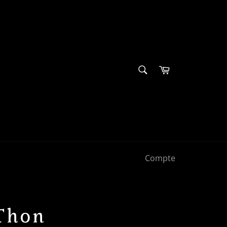
RECHERCHE
Panier
Recherche
Compte
 Thon