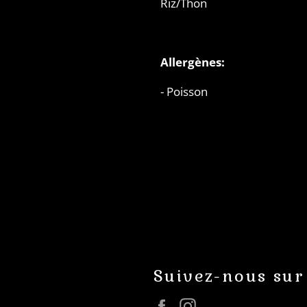
Riz/Thon
Allergènes:
- Poisson
Suivez-nous sur
Facebook
Instagram