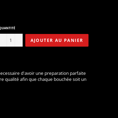
QUANTITÉ
−
+
AJOUTER AU PANIER
 necessaire d'avoir une preparation parfaite
re qualité afin que chaque bouchée soit un